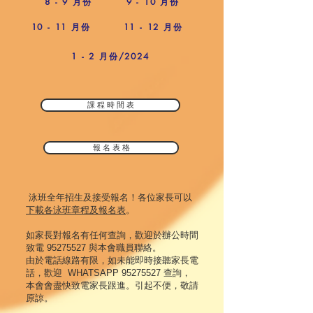
8 - 9 月份
9 - 10 月份
10 - 11 月份
11 - 12 月份
1 - 2 月份/2024
課 程 時 間 表
報 名 表 格
泳班全年招生及接受報名！各位家長可以
下載各泳班章程及報名表
。
如家長對報名有任何查詢，歡迎於辦公時間
致電
95275527
與本會職員聯絡。
由於電話線路有限，如未能即時接聽家長電
話，歡迎 WHATSAPP
95275527
查詢，
本會會盡快致電家長跟進。
引起不便，敬請
原諒。