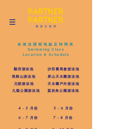
各游泳課程地點及時間表
Swimming Class
Location & Schedule
顯田游泳池
沙田賽馬會游泳池
馬鞍山游泳池
屏山天水圍游泳池
元朗游泳池
天水圍戶外游泳池
九龍公園游泳池
荔枝角公園游泳池
4 - 5 月份
5 - 6 月份
6 - 7 月份
7 - 8 月份